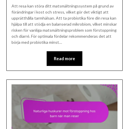
Att resa kan störa ditt matsmältningssystem på grund av
förändringar i kost och stress, vilket gör det viktigt att
upprätthålla tarmhälsan. Att ta probiotika före din resa kan
hjälpa till att stödja en balanserad mikrobiom, vilket minskar
risken för vanliga matsmältningsproblem som förstoppning
och diarré. För optimala fördelar rekommenderas det att
börja med probiotika minst…
Read more