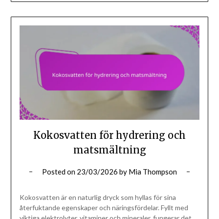
Kokosvatten för hydrering och
matsmältning
Posted on
23/03/2026
by
Mia Thompson
Kokosvatten är en naturlig dryck som hyllas för sina
återfuktande egenskaper och näringsfördelar. Fyllt med
viktiga elektrolyter, vitaminer och mineraler, fungerar det