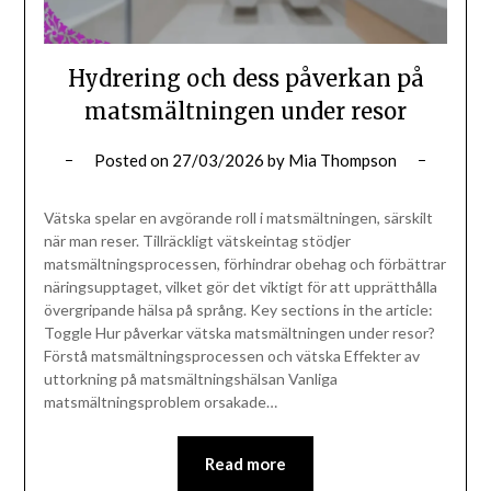
Hydrering och dess påverkan på
matsmältningen under resor
Posted on
27/03/2026
by
Mia Thompson
Vätska spelar en avgörande roll i matsmältningen, särskilt
när man reser. Tillräckligt vätskeintag stödjer
matsmältningsprocessen, förhindrar obehag och förbättrar
näringsupptaget, vilket gör det viktigt för att upprätthålla
övergripande hälsa på språng. Key sections in the article:
Toggle Hur påverkar vätska matsmältningen under resor?
Förstå matsmältningsprocessen och vätska Effekter av
uttorkning på matsmältningshälsan Vanliga
matsmältningsproblem orsakade…
Read more