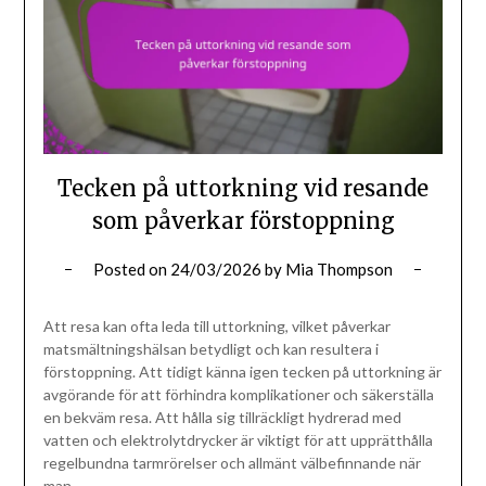
Tecken på uttorkning vid resande
som påverkar förstoppning
Posted on
24/03/2026
by
Mia Thompson
Att resa kan ofta leda till uttorkning, vilket påverkar
matsmältningshälsan betydligt och kan resultera i
förstoppning. Att tidigt känna igen tecken på uttorkning är
avgörande för att förhindra komplikationer och säkerställa
en bekväm resa. Att hålla sig tillräckligt hydrerad med
vatten och elektrolytdrycker är viktigt för att upprätthålla
regelbundna tarmrörelser och allmänt välbefinnande när
man…