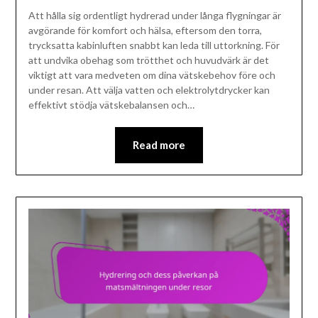
Att hålla sig ordentligt hydrerad under långa flygningar är
avgörande för komfort och hälsa, eftersom den torra,
trycksatta kabinluften snabbt kan leda till uttorkning. För
att undvika obehag som trötthet och huvudvärk är det
viktigt att vara medveten om dina vätskebehov före och
under resan. Att välja vatten och elektrolytdrycker kan
effektivt stödja vätskebalansen och…
Read more