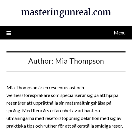
Skip
masteringunreal.com
to
content
Menu
Author:
Mia Thompson
Mia Thompson är en reseentusiast och
wellnessförespråkare som specialiserar sig på att hjälpa
resenärer att upprätthålla sin matsmältningshälsa på
språng. Med flera års erfarenhet av att hantera
utmaningarna med reseförstoppning delar hon med sig av
praktiska tips och rutiner för att säkerställa smidiga resor,