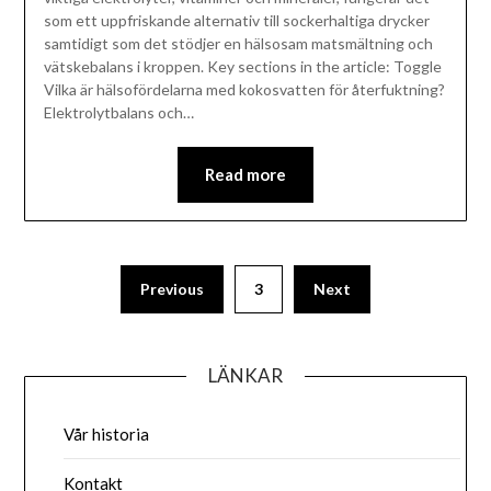
som ett uppfriskande alternativ till sockerhaltiga drycker
samtidigt som det stödjer en hälsosam matsmältning och
vätskebalans i kroppen. Key sections in the article: Toggle
Vilka är hälsofördelarna med kokosvatten för återfuktning?
Elektrolytbalans och…
Read more
Posts
Previous
3
Next
pagination
LÄNKAR
Vår historia
Kontakt