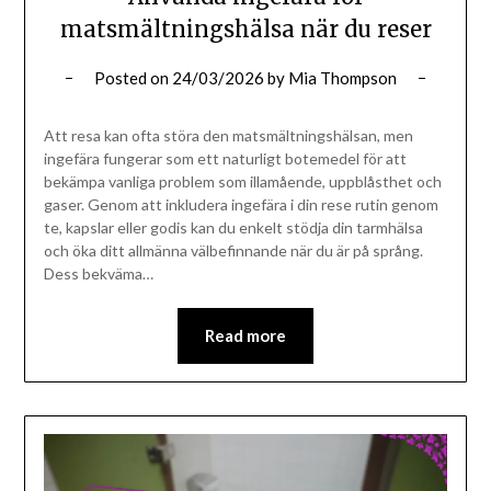
matsmältningshälsa när du reser
Posted on
24/03/2026
by
Mia Thompson
Att resa kan ofta störa den matsmältningshälsan, men
ingefära fungerar som ett naturligt botemedel för att
bekämpa vanliga problem som illamående, uppblåsthet och
gaser. Genom att inkludera ingefära i din rese rutin genom
te, kapslar eller godis kan du enkelt stödja din tarmhälsa
och öka ditt allmänna välbefinnande när du är på språng.
Dess bekväma…
Read more