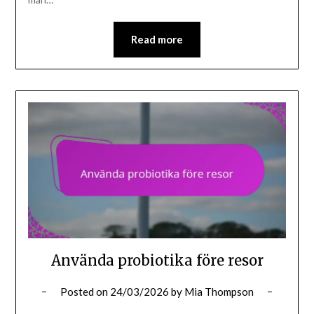
Read more
Använda probiotika före resor
Posted on
24/03/2026
by
Mia Thompson