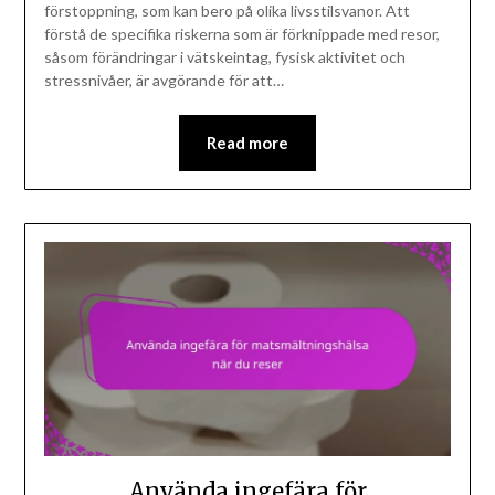
förstoppning, som kan bero på olika livsstilsvanor. Att
förstå de specifika riskerna som är förknippade med resor,
såsom förändringar i vätskeintag, fysisk aktivitet och
stressnivåer, är avgörande för att…
Read more
Använda ingefära för