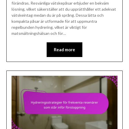
förändras. Resvänliga vätskepåsar erbjuder en bekväm
lösning, vilket säkerställer att du upprätthåller ett adekvat
vätskeintag medan du är på språng. Dessa lätta och
kompakta påsar är utformade för att uppmuntra
regelbunden hydrering, vilket är viktigt för
matsmältningshälsan och för…
Read more